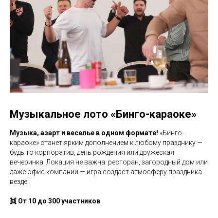
Музыкальное лото «Бинго-караоке»
Музыка, азарт и веселье в одном формате!
«Бинго-
караоке» станет ярким дополнением к любому празднику —
будь то корпоратив, день рождения или дружеская
вечеринка. Локация не важна: ресторан, загородный дом или
даже офис компании — игра создаст атмосферу праздника
везде!
👯
От 10 до 300 участников