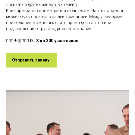
логика?» и других известных телеигр.
Квиз прекрасно совмещается с банкетом. Часть вопросов
может быть связана с вашей компанией. Между раундами
при желании можно выделить время для тостов или
поздравлений от руководителей компании.
🧍🏻‍♀️🧍🏼🧍🏻‍♂️
От 8 до 300 участников
Отправить заявку!