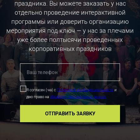
праздника. Вы можете заказать у нас
отдельно проведение интерактивной
программы или доверить организацию
мероприятия под ключ — у нас за плечами
уже более полтысячи проведенных
корпоративных праздников
Я согласен (-на) с
Политикой конфиденциальности
и
даю право на
обработку персональных данных
ОТПРАВИТЬ ЗАЯВКУ