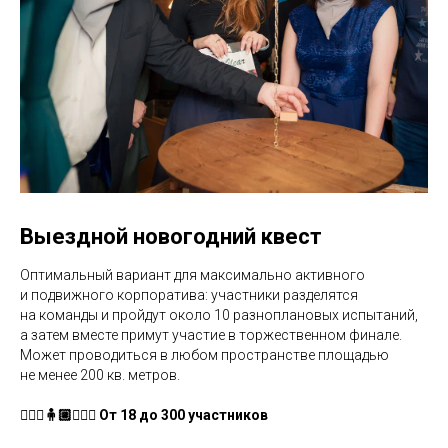
Выездной новогодний квест
Оптимальный вариант для максимально активного
и подвижного корпоратива: участники разделятся
на команды и пройдут около 10 разноплановых испытаний,
а затем вместе примут участие в торжественном финале.
Может проводиться в любом пространстве площадью
не менее 200 кв. метров.
🧍🏻‍♀️🧍🏼🧍🏻‍♂️ От 18 до 300 участников