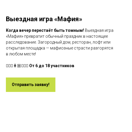
Выездная игра «Мафия»
Когда вечер перестаёт быть томным!
Выездная игра
«Мафия» превратит обычный праздник в настоящее
расследование. Загородный дом, ресторан, лофт или
открытая площадка — мафиозные страсти разгорятся
в любом месте!
🧍🏻‍♀️🧍🏼🧍🏻‍♂️
От 6 до 18 участников
Отправить заявку!