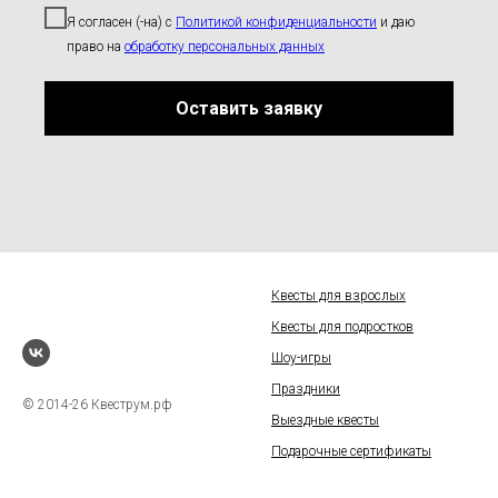
Я согласен (-на) с
Политикой конфиденциальности
и даю
право на
обработку персональных данных
Оставить заявку
Квесты для взрослых
Квесты для подростков
Шоу-игры
Праздники
© 2014-26 Квеструм.рф
Выездные квесты
Подарочные сертификаты