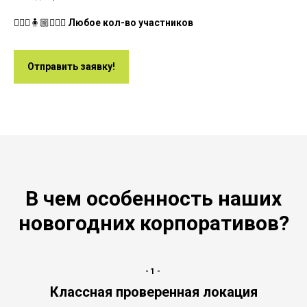
🧍🏻‍♀️🧍🏼🧍🏻‍♂️
Любое кол-во участников
Отправить заявку!
В чем особенность наших
новогодних корпоративов?
-1-
Классная проверенная локация