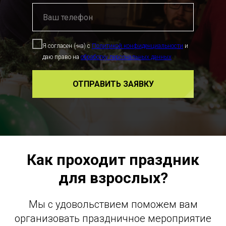
Я согласен (-на) с
Политикой конфиденциальности
и
даю право на
обработку персональных данных
ОТПРАВИТЬ ЗАЯВКУ
Как проходит праздник
для взрослых?
Мы с удовольствием поможем вам
организовать праздничное мероприятие