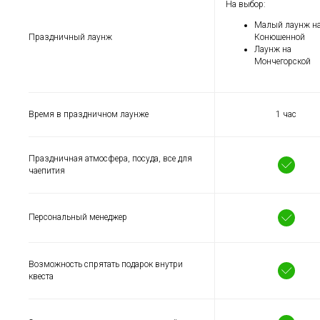
На выбор:
Малый лаунж н
Праздничный лаунж
Конюшенной
Лаунж на
Мончегорской
Время в праздничном лаунже
1 час
Праздничная атмосфера, посуда, все для
чаепития
Персональный менеджер
Возможность спрятать подарок внутри
квеста