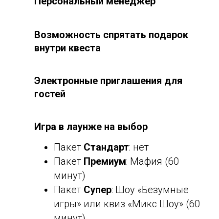
Персональный менеджер
Возможность спрятать подарок
внутри квеста
Электронные приглашения для
гостей
Игра в лаунже на выбор
Пакет
Стандарт
: нет
Пакет
Премиум
: Мафия (60
минут)
Пакет
Супер
: Шоу «Безумные
игры» или квиз «Микс Шоу» (60
минут)