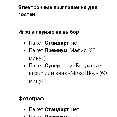
Электронные приглашения для
гостей
Игра в лаунже на выбор
Пакет
Стандарт
:
нет
Пакет
Премиум
: Мафия (60
минут)
Пакет
Супер
: Шоу «Безумные
игры» или квиз «Микс Шоу» (60
минут)
Фотограф
Пакет
Стандарт
: нет
Пакет
Премиум
: нет