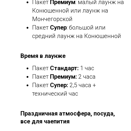
Пакет
Премиум
:
малый лаунж на
Конюшенной или лаунж на
Мончегорской
Пакет
Супер
: большой или
средний лаунж на Конюшенной
Время в лаунже
Пакет
Стандарт:
1 час
Пакет
Премиум:
2 часа
Пакет
Супер:
2,5 часа +
технический час
Праздничная атмосфера, посуда,
все для чаепития