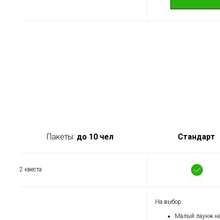
Пакеты:
до 10 чел
Стандарт
2 квеста
На выбор:
Малый лаунж н