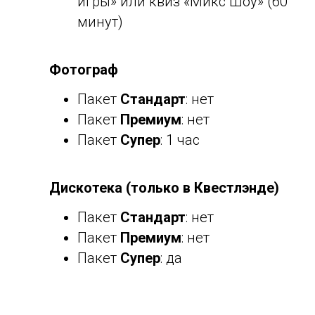
игры» или квиз «Микс Шоу» (60
минут)
Фотограф
Пакет
Стандарт
: нет
Пакет
Премиум
: нет
Пакет
Супер
: 1 час
Дискотека (только в Квестлэнде)
Пакет
Стандарт
: нет
Пакет
Премиум
: нет
Пакет
Супер
: да