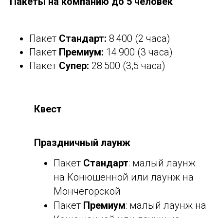
Пакеты на компанию до 5 человек
Пакет
Стандарт:
8 400
(2 часа)
Пакет
Премиум:
14 900
(3 часа)
Пакет
Супер:
28 500
(3,5 часа)
Квест
Праздничный лаунж
Пакет
Стандарт
: малый лаунж
на Конюшенной или лаунж на
Мончегорской
Пакет
Премиум
:
малый лаунж на