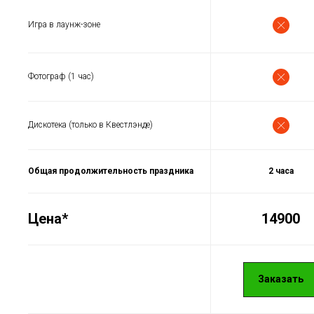
Игра в лаунж-зоне
Фотограф (1 час)
Дискотека (только в Квестлэнде)
Общая продолжительность праздника
2 часа
Цена*
14900
Заказать