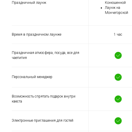
Праздничный лаунж
Конюшенной
Лаунж на
Мончегорской
Время в праздничном лаунже
1 час
Праздничная атмосфера, посуда, все для
чаепития
Персональный менеджер
Возможность спрятать подарок внутри
квеста
Электронные приглашения для гостей