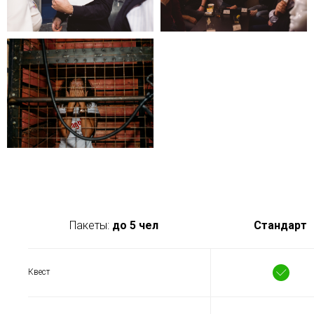
Пакеты:
до 5 чел
Стандарт
Квест