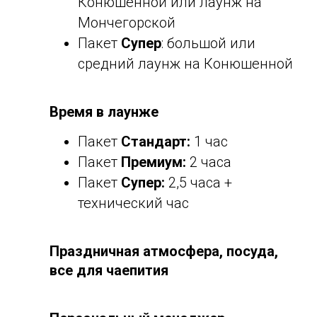
Конюшенной или лаунж на
Мончегорской
Пакет
Супер
: большой или
средний лаунж на Конюшенной
Время в лаунже
Пакет
Стандарт:
1 час
Пакет
Премиум:
2 часа
Пакет
Супер:
2,5 часа +
технический час
Праздничная атмосфера, посуда,
все для чаепития