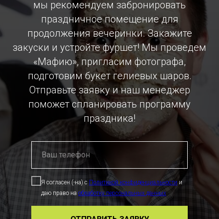
мы рекомендуем забронировать
праздничное помещение для
продолжения вечеринки. Закажите
закуски и устройте фуршет! Мы проведем
«Мафию», пригласим фотографа,
подготовим букет гелиевых шаров.
Отправьте заявку и наш менеджер
поможет спланировать программу
праздника!
Я согласен (-на) с
Политикой конфиденциальности
и
даю право на
обработку персональных данных