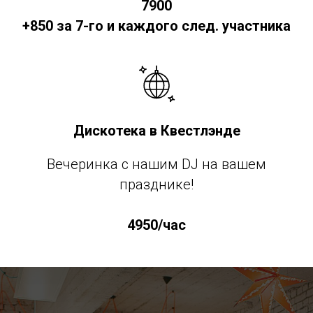
7900
+850 за 7-го и каждого след. участника
Дискотека в Квестлэнде
Вечеринка с нашим DJ на вашем
празднике!
4950/час