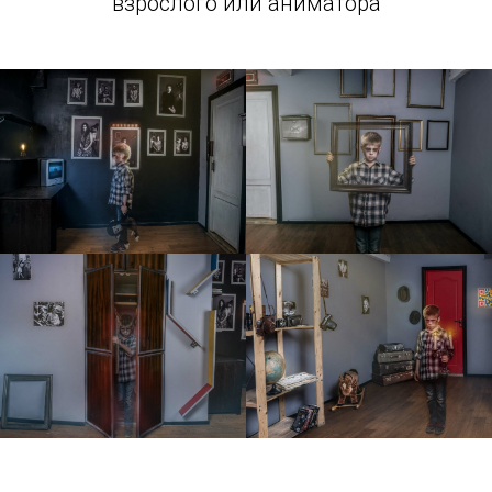
взрослого или аниматора