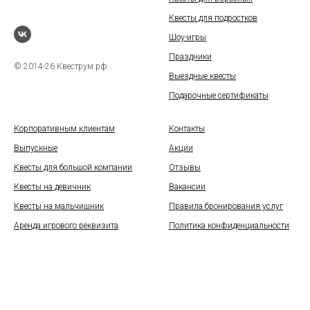
Квесты для подростков
Шоу-игры
Праздники
© 2014-26 Квеструм.рф
Выездные квесты
Подарочные сертификаты
Корпоративным клиентам
Контакты
Выпускные
Акции
Квесты для большой компании
Отзывы
Квесты на девичник
Вакансии
Квесты на мальчишник
Правила бронирования услуг
Аренда игрового реквизита
Политика конфиденциальности