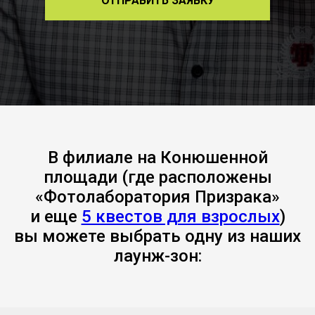
ОТПРАВИТЬ ЗАЯВКУ
В филиале на Конюшенной
площади (где расположены
«Фотолаборатория Призрака»
и еще
5 квестов для взрослых
)
вы можете выбрать одну из наших
лаунж-зон: