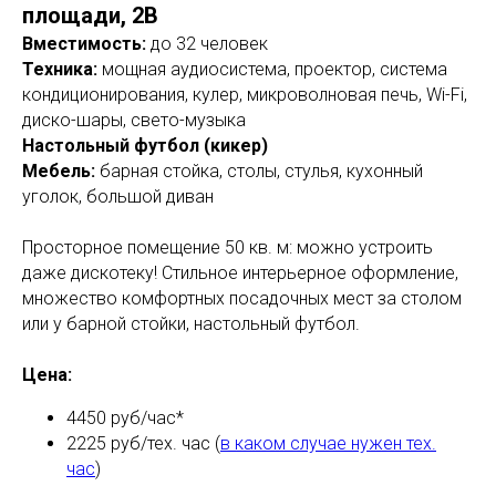
площади, 2В
Вместимость:
до 32 человек
Техника:
мощная аудиосистема, проектор, система
кондиционирования, кулер, микроволновая печь, Wi-Fi,
диско-шары, свето-музыка
Настольный футбол (кикер)
Мебель:
барная стойка, столы, стулья, кухонный
уголок, большой диван
Просторное помещение 50 кв. м: можно устроить
даже дискотеку! Стильное интерьерное оформление,
множество комфортных посадочных мест за столом
или у барной стойки, настольный футбол.
Цена:
4450 руб/час*
2225 руб/тех. час (
в каком случае нужен тех.
час
)