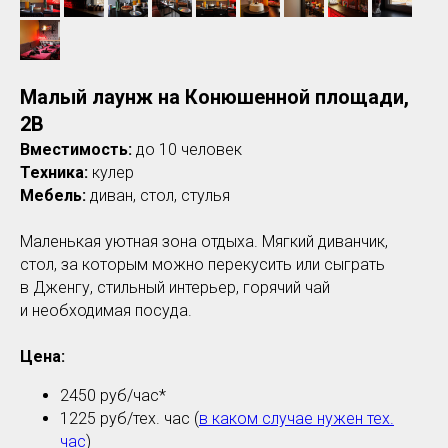
Малый лаунж на Конюшенной площади,
2В
Вместимость:
до 10 человек
Техника:
кулер
Мебель:
диван, стол, стулья
Маленькая уютная зона отдыха. Мягкий диванчик,
стол, за которым можно перекусить или сыграть
в Дженгу, стильный интерьер, горячий чай
и необходимая посуда.
Цена:
2450 руб/час*
1225 руб/тех. час (
в каком случае нужен тех.
час
)