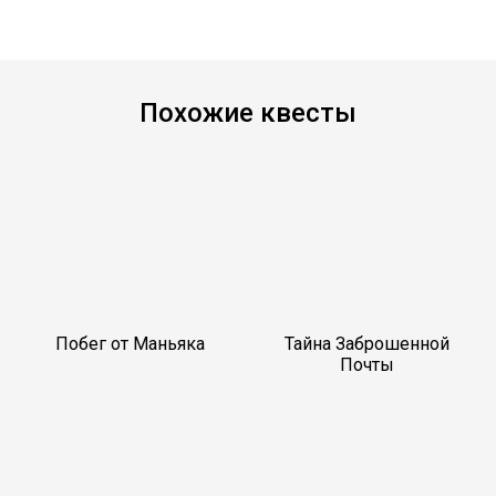
Похожие квесты
Побег от Маньяка
Тайна Заброшенной
Почты