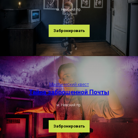
м. Невский пр.
Забронировать
Мистический квест
Тайна заброшенной Почты
м. Невский пр.
Забронировать