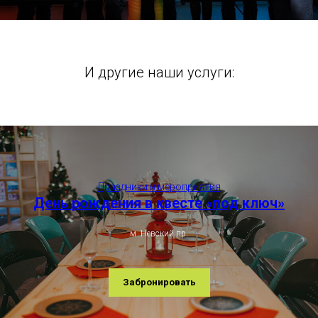
И другие наши услуги:
Праздники и мероприятия
День рождения в квесте «под ключ»
м. Невский пр.
Забронировать