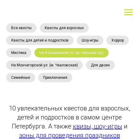
Все квесты
Квесты для взрослых
Квесты для детей и подростков
Шоу-игры
Хоррор
Мистика
На Конюшенной пл. (м. Невский пр.)
На Мончегорской ул. (м. Чкаловская)
Для двоих
Семейные
Приключения
10 увлекательных квестов для взрослых,
детей и подростков в самом центре
Петербурга. А также
квизы, шоу-игры
и
зоны для проведения праздников