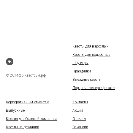
Квесты для взрослых
Квесты для подростков
Шоу-игры
Праздники
© 2014-26 Квеструм.рф
Выездные квесты
Подарочные сертификаты
Корпоративным клиентам
Контакты
Выпускные
Акции
Квесты для большой компании
Отзывы
Квесты на девичник
Вакансии