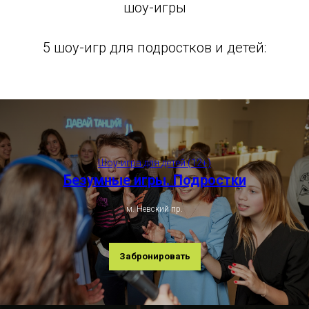
шоу-игры
5 шоу-игр для подростков и детей:
Шоу-игра для детей (12+)
Безумные игры. Подростки
м. Невский пр.
Забронировать