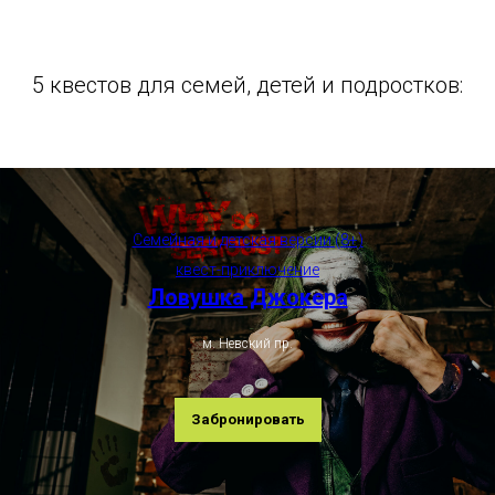
5 квестов для семей, детей и подростков:
Семейная и детская версии (8+)
квест-приключение
Ловушка Джокера
м. Невский пр.
Забронировать