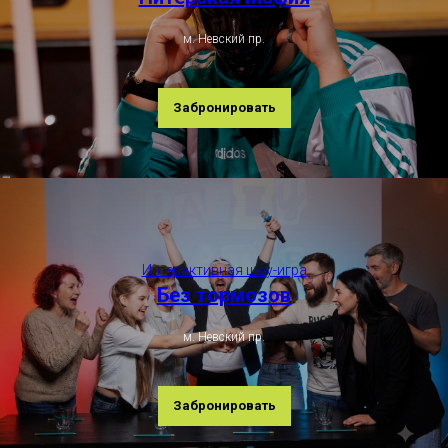
м. Невский пр.
Забронировать
Интерактивная шоу-игра
Без тормозов
м. Невский пр.
Забронировать