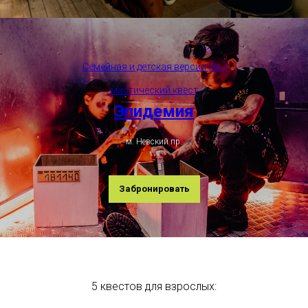
Семейная и детская версии (8+)
мистический квест
Эпидемия
м. Невский пр.
Забронировать
5 квестов для взрослых: