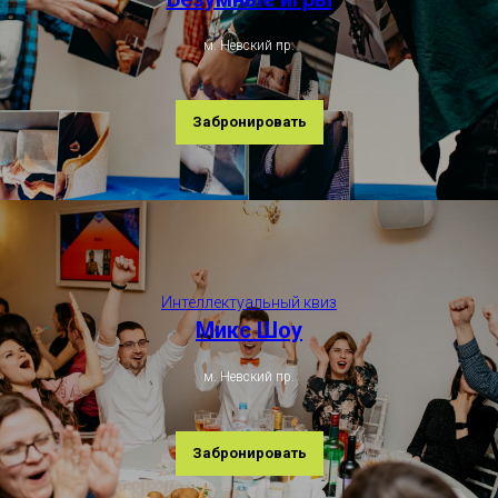
м. Невский пр.
Забронировать
Интеллектуальный квиз
Микс Шоу
м. Невский пр.
Забронировать