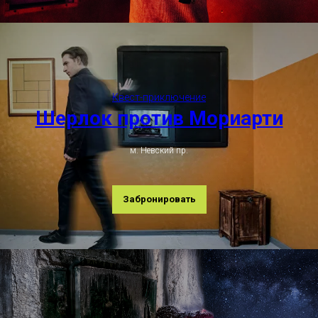
Квест-приключение
Шерлок против Мориарти
м. Невский пр.
Забронировать