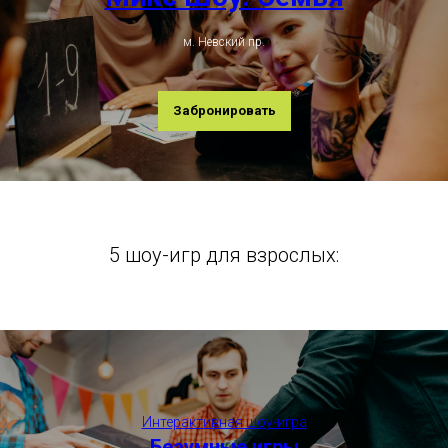
м. Невский пр.
Забронировать
5 шоу-игр для взрослых:
Интерактивная шоу-игра
Безумные игры