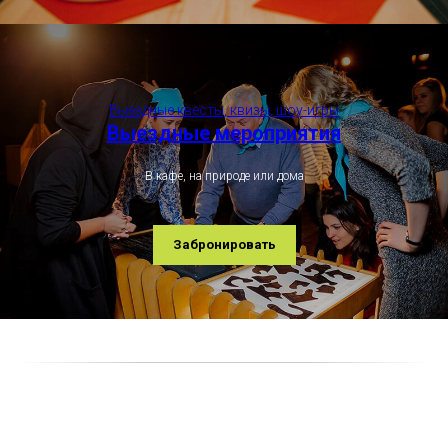
Выездные квесты, квизы, шоу-игры
Выездные мероприятия
В кафе, на природе или дома
Забронировать