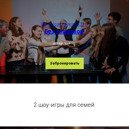
Шоу-игра для детей (12+)
Без тормозов!
м. Невский пр.
Забронировать
2 шоу-игры для семей: