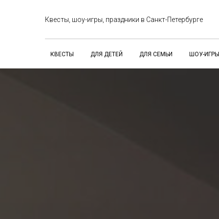
Квесты, шоу-игры, праздники в Санкт-Петербурге
КВЕСТЫ
ДЛЯ ДЕТЕЙ
ДЛЯ СЕМЬИ
ШОУ-ИГР