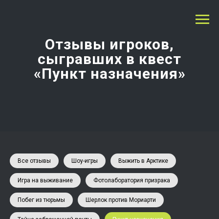
Отзывы игроков,
сыгравших в квест
«Пункт назначения»
Все отзывы
Шоу-игры
Выжить в Арктике
Игра на выживание
Фотолаборатория призрака
Побег из тюрьмы
Шерлок против Мориарти