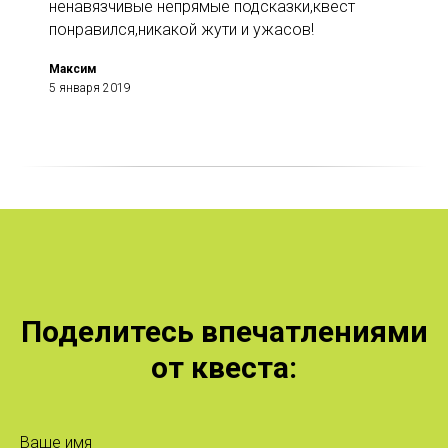
ненавязчивые непрямые подсказки,квест
понравился,никакой жути и ужасов!
Максим
5 января 2019
Поделитесь впечатлениями
от квеста:
Ваше имя