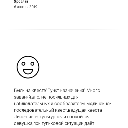
Ярослав
6 января 2019
Были на квесте"Пункт назначения".Много
заданий,вполне посильных для
наблюдательных и сообразительных,линейно-
последовательный квест,ведущая квеста
Лиза-очень культурная и спокойная
девушка,при тупиковой ситуации даёт