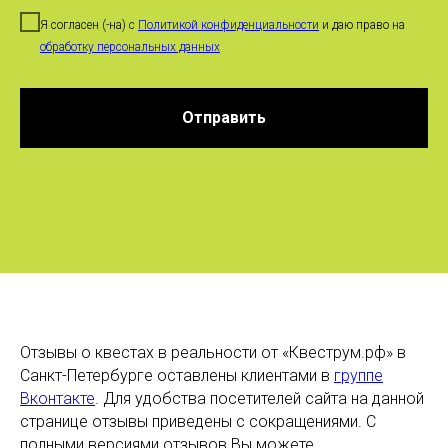
Отзывы о квестах в реальности от «Квеструм.рф» в
Санкт-Петербурге оставлены клиентами в
группе
Вконтакте
. Для удобства посетителей сайта на данной
странице отзывы приведены с сокращениями. С
полными версиями отзывов Вы можете
познакомиться в
группе Вконтакте
. Мы очень
благодарим всех, кто делится своими впечатлениями
от прохождения квестов!
Квесты для взрослых
Квесты для подростков