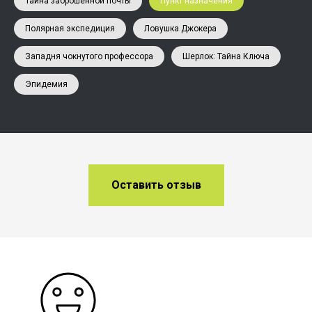
Тайна заброшенной почты
Пункт назначения
Полярная экспедиция
Ловушка Джокера
Западня чокнутого профессора
Шерлок: Тайна Ключа
Эпидемия
Оставить отзыв