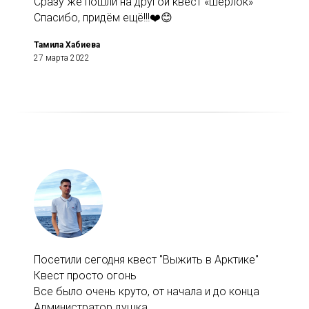
Сразу же пошли на другой квест «шерлок»
Спасибо, придём ещё!!!❤️😊
Тамила Хабиева
27 марта 2022
Посетили сегодня квест "Выжить в Арктике"
Квест просто огонь
Все было очень круто, от начала и до конца
Администратор душка