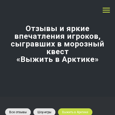
Отзывы и яркие
впечатления игроков,
сыгравших в морозный
квест
«Выжить в Арктике»
Все отзывы
Шоу-игры
Выжить в Арктике