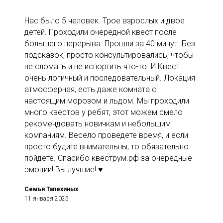
Нас было 5 человек. Трое взрослых и двое
детей. Проходили очередной квест после
большего перерыва. Прошли за 40 минут. Без
подсказок, просто консультировались, чтобы
не сломать и не испортить что-то. И Квест
очень логичный и последовательный. Локация
атмосферная, есть даже комната с
настоящим морозом и льдом. Мы проходили
много квестов у ребят, этот можем смело
рекомендовать новичкам и небольшим
компаниям. Весело проведете время, и если
просто будите внимательны, то обязательно
пойдете. Спасибо квеструм.рф за очередные
эмоции! Вы лучшие! ♥️
Семья Тапехиных
11 января 2025