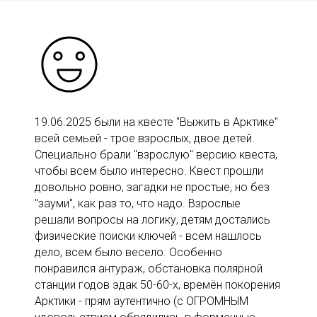
19.06.2025 были на квесте "Выжить в Арктике"
всей семьей - трое взрослых, двое детей.
Специально брали "взрослую" версию квеста,
чтобы всем было интересно. Квест прошли
довольно ровно, загадки не простые, но без
"зауми", как раз то, что надо. Взрослые
решали вопросы на логику, детям достались
физические поиски ключей - всем нашлось
дело, всем было весело. Особенно
понравился антураж, обстановка полярной
станции годов эдак 50-60-х, времён покорения
Арктики - прям аутентично (с ОГРОМНЫМ