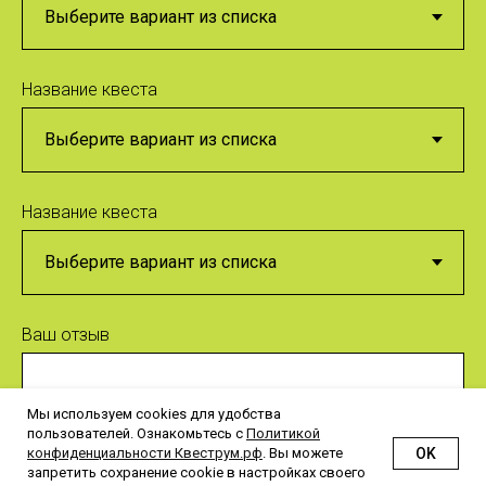
Название квеста
Название квеста
Ваш отзыв
Мы используем cookies для удобства
пользователей. Ознакомьтесь с
Политикой
OK
конфиденциальности Квеструм.рф
. Вы можете
запретить сохранение cookie в настройках своего