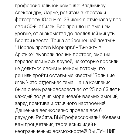
профессиональной команде: Владимиру,
Александру, Дарье, ребятам в квестах и
фотографу Юленьке! 23 июня я отмечала у вас
свой 50-й юбилей! Все прошло на высшем
уровне, от знакомства до последней минуты.
Все три квеста "Тайна заброшенной почты"+
"Шерлок против Мориарти"+"Выжить в
Арктике" вызвали полный восторг, эмоции
переполняли моих друзей, некоторые просили
не делиться своим мнением, потому что
решили пройти остальные квесты! "Большие
игры"- это отдельная тема! Наша компания
была очень разновозрастная от 25 до 63 лет и
каждый получил море незабываемых эмоций,
заряд позитива и отличного настроения!
Дашенька великолепно провела все 6
раундов! Ребята, ВЫ-Профессионалы! Желаем
вам процветания, творческих идей и
неограниченных возможностей! Вы ЛУЧШИЕ!