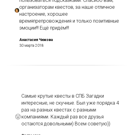
пользоваться подсказками. Спасибо вам,
организаторам квестов, за наше отличное
настроение, хорошее
времяпрепровождения и только позитивные
эмоции!!! Ещё придём!!!
Анастасия Чижова
30 марта 2018
Самые крутые квесты в СПБ Загадки
интересные, не скучные. Был уже порядка 4
раз на разных квестах с разными
компаниями. Каждый раз все друзья
остаются довольными) Всем советую))