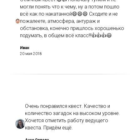
могли понять что к чему, ну а потом пошло
всё как по накатанной😄😄😄 Сходите и не
пожалеете, атмосфера, антураж и
обстановка, конечно пришлось хорошенько
подумать, в общем всё класс!!!👍👍👍😃
Иван
20 мая 2018
Очень понравился квест. Качество и
количество загадок на высоком уровне.
Хочется отметить работу ведущего
квеста. Придём ещё.
Анна Орлова