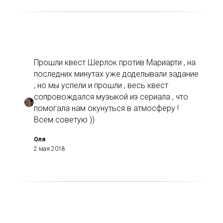
Прошли квест Шерлок против Мариарти , на
последних минутах уже доделывали задание
, но мы успели и прошли , весь квест
сопровождался музыкой из сериала , что
помогала нам окунуться в атмосферу !
Всем советую ))
Оля
2 мая 2018