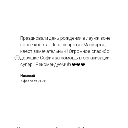
Праздновали день рождения в лаунж зоне
после квеста Шерлок против Мариарти ,
квест замечательный ! Огромное спасибо
девушке Софии за помощь в организации ,
супер ! Рекомендуем! 👍❤️❤️❤️
Николай
7 февраля 2026