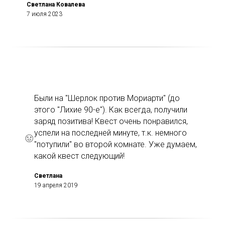
Светлана Ковалева
7 июля 2023
Были на "Шерлок против Мориарти" (до
этого "Лихие 90-е"). Как всегда, получили
заряд позитива! Квест очень понравился,
успели на последней минуте, т.к. немного
"потупили" во второй комнате. Уже думаем,
какой квест следующий!
Светлана
19 апреля 2019