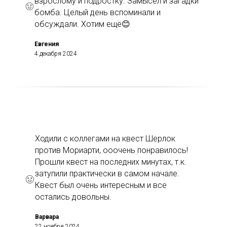
взрослому и подростку. Замысел и загадки
бомба. Целый день вспоминали и
обсуждали. Хотим ещё😊
Евгения
4 декабря 2024
Ходили с коллегами на квест Шерлок
против Мориарти, ооочень понравилось!
Прошли квест на последних минутах, т.к.
затупили практически в самом начале.
Квест был очень интересным и все
остались довольны.
Варвара
22 ноября 2024