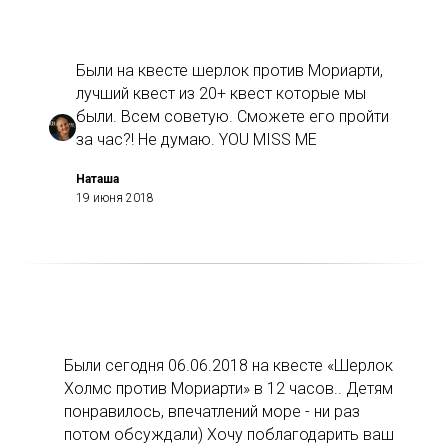
Были на квесте шерлок против Мориарти,
лучший квест из 20+ квест которые мы
были. Всем советую. Сможете его пройти
за час?! Не думаю. YOU MISS ME
Наташа
19 июня 2018
Были сегодня 06.06.2018 на квесте «Шерлок
Холмс против Мориарти» в 12 часов.. Детям
понравилось, впечатлений море - ни раз
потом обсуждали) Хочу поблагодарить ваш