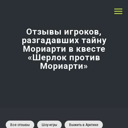
Отзывы игроков,
разгадавших тайну
Мориарти в квесте
«Шерлок против
Мориарти»
Все отзывы
Шоу-игры
Выжить в Арктике