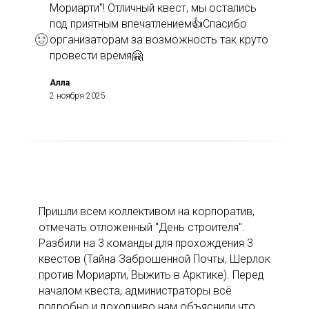
Мориарти"! Отличный квест, мы остались
под приятным впечатлением👍Спасибо
организаторам за возможность так круто
провести время🤗
Алла
2 ноября 2025
Пришли всем коллективом на корпоратив,
отмечать отложенный "День строителя".
Разбили на 3 команды для прохождения 3
квестов (Тайна Заброшенной Почты, Шерлок
против Мориарти, Выжить в Арктике). Перед
началом квеста, администраторы всё
подробно и доходчиво нам объяснили что