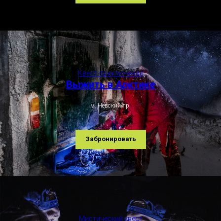
Квест-приключение
Выжить в Арктике
м. Невский пр.
Забронировать
Мистический квест