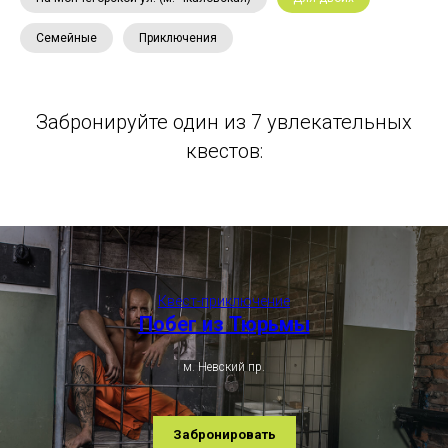
Семейные
Приключения
Забронируйте один из 7 увлекательных
квестов:
Квест-приключение
Побег из Тюрьмы
м. Невский пр.
Забронировать