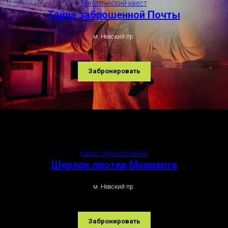
Мистический квест
Тайна заброшенной Почты
м. Невский пр.
Забронировать
Квест-приключение
Шерлок против Мориарти
м. Невский пр.
Забронировать