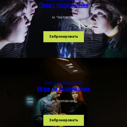
Пункт Назначения
м. Чкаловская
Забронировать
Квест-приключение
Игра на выживание
м. Чкаловская
Забронировать