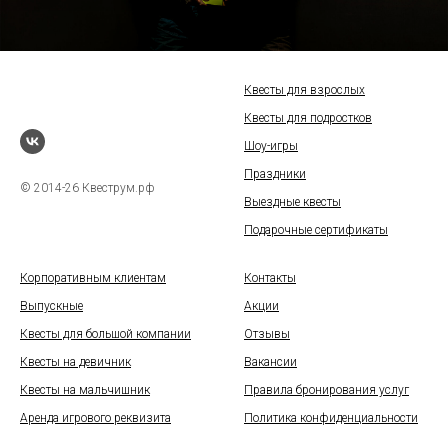
Квесты для взрослых
Квесты для подростков
Шоу-игры
Праздники
© 2014-26 Квеструм.рф
Выездные квесты
Подарочные сертификаты
Корпоративным клиентам
Контакты
Выпускные
Акции
Квесты для большой компании
Отзывы
Квесты на девичник
Вакансии
Квесты на мальчишник
Правила бронирования услуг
Аренда игрового реквизита
Политика конфиденциальности