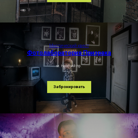
Мистический квест
Фотолаборатория Призрака
м. Невский пр.
Забронировать